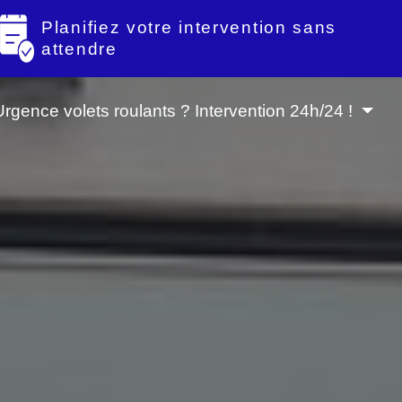
Planifiez votre intervention sans
attendre
Urgence volets roulants ? Intervention 24h/24 !