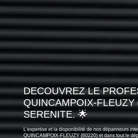
DECOUVREZ LE PROFES
QUINCAMPOIX-FLEUZY 
SERENITE. 🌟
L’expertise et la disponibilité de nos dépanneurs int
QUINCAMPOIX-FLEUZY (60220) et dans tout le dép