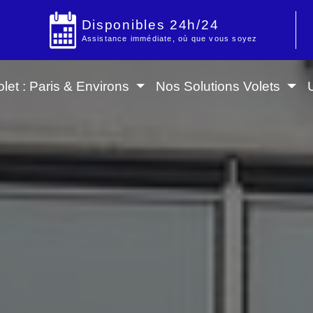
Disponibles 24h/24
Assistance immédiate, où que vous soyez
let : Paris & Environs
Nos Solutions Volets