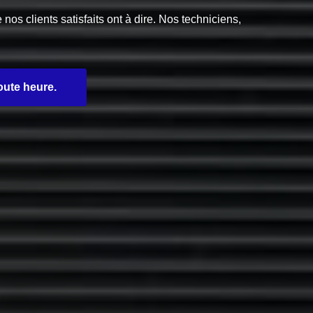
s clients satisfaits ont à dire. Nos techniciens,
oute heure.