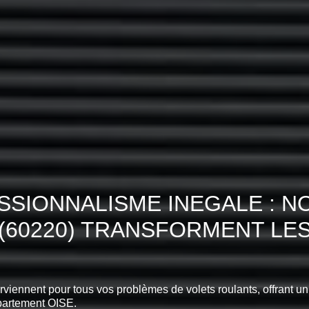
SIONNALISME INEGALE : N
(60220) TRANSFORMENT LE
erviennent pour tous vos problèmes de volets roulants, offrant un
artement OISE.