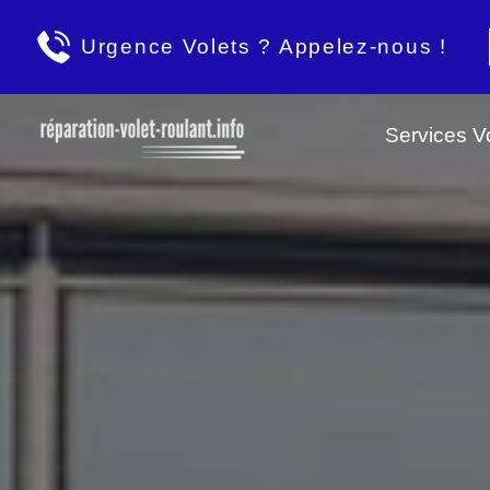
Urgence Volets ? Appelez-nous !
Services Vo