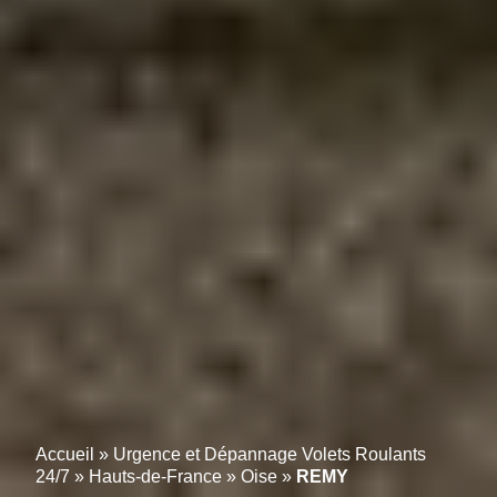
Accueil
»
Urgence et Dépannage Volets Roulants
24/7
»
Hauts-de-France
»
Oise
»
REMY