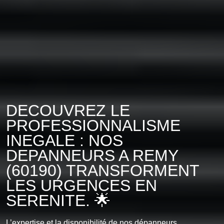
DECOUVREZ LE
PROFESSIONNALISME
INEGALE : NOS
DEPANNEURS A REMY
(60190) TRANSFORMENT
LES URGENCES EN
SERENITE. 🌟
L’expertise et la disponibilité de nos dépanneurs