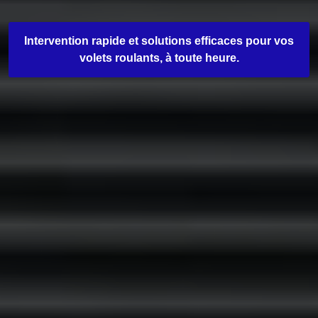
Intervention rapide et solutions efficaces pour vos
volets roulants, à toute heure.