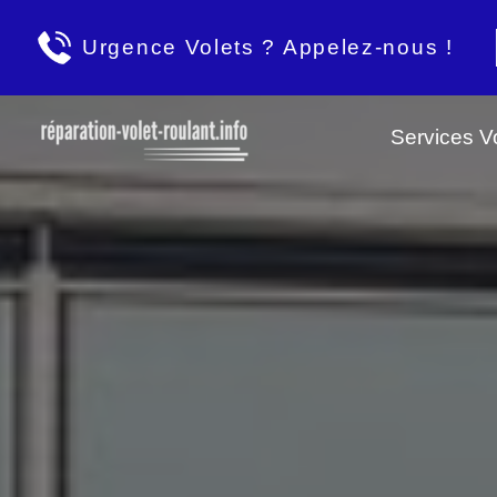
Urgence Volets ? Appelez-nous !
Services Vo