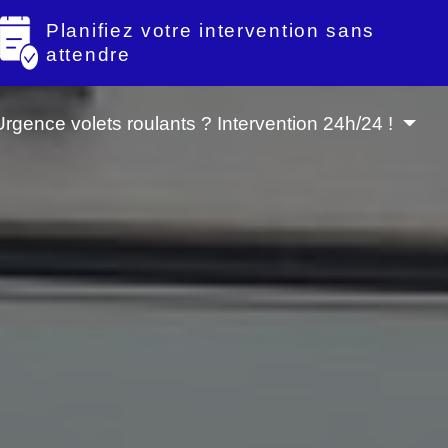
Planifiez votre intervention sans
attendre
Urgence volets roulants ? Intervention 24h/24 !