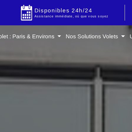
Disponibles 24h/24
Assistance immédiate, où que vous soyez
let : Paris & Environs
Nos Solutions Volets