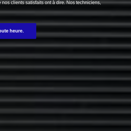
s clients satisfaits ont à dire. Nos techniciens,
oute heure.