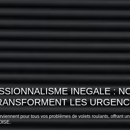
SIONNALISME INEGALE : N
TRANSFORMENT LES URGENCE
erviennent pour tous vos problèmes de volets roulants, offrant un
OISE.