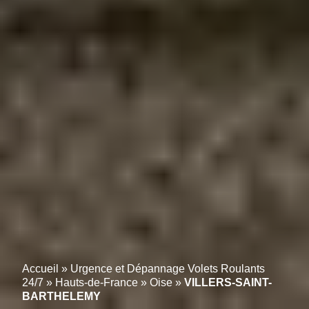
Accueil
»
Urgence et Dépannage Volets Roulants
24/7
»
Hauts-de-France
»
Oise
»
VILLERS-SAINT-
BARTHELEMY