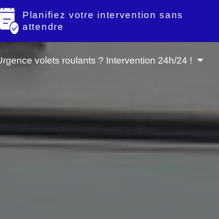
Planifiez votre intervention sans
attendre
Urgence volets roulants ? Intervention 24h/24 !