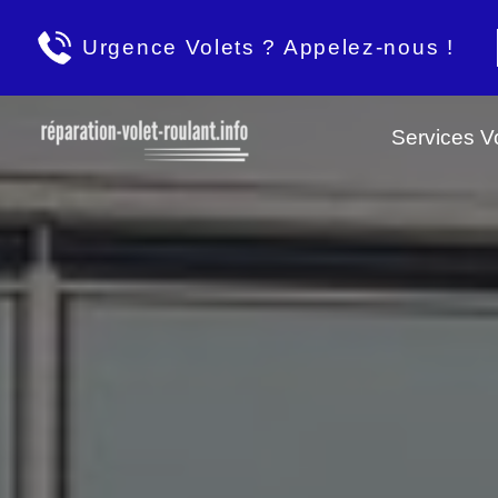
Urgence Volets ? Appelez-nous !
Services Vo