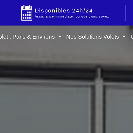
Disponibles 24h/24
Assistance immédiate, où que vous soyez
let : Paris & Environs
Nos Solutions Volets