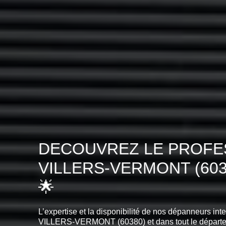
DECOUVREZ LE PROFES
VILLERS-VERMONT (60
🌟
L’expertise et la disponibilité de nos dépanneurs int
VILLERS-VERMONT (60380) et dans tout le départ