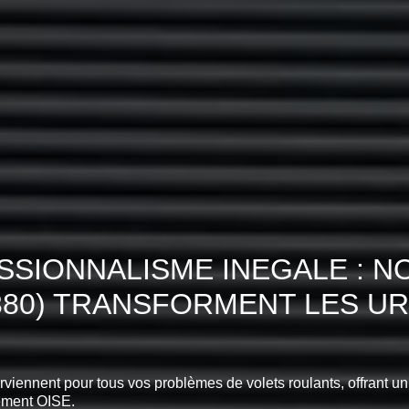
SIONNALISME INEGALE : N
380) TRANSFORMENT LES U
erviennent pour tous vos problèmes de volets roulants, offrant un
ement OISE.