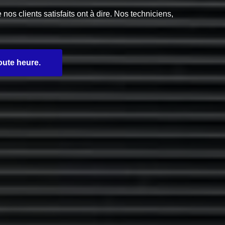
s clients satisfaits ont à dire. Nos techniciens,
oute heure.