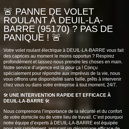
🚨 PANNE DE VOLET
ROULANT À DEUIL-LA-
BARRE (95170) ? PAS DE
PANIQUE ! 🚨
Votre volet roulant électrique à DEUIL-LA-BARRE vous fait
des caprices au moment le moins opportun ? Respirez
profondément et laissez-nous prendre les choses en main.
Notre service d’urgence est là pour ça ! Conçu
spécialement pour répondre aux imprévus de la vie, nous
vous offrons une disponibilité sans faille, prêts à intervenir
chez vous ou dans votre entreprise à tout moment, 24/7.
🛠️
UNE INTERVENTION RAPIDE ET EFFICACE À
DEUIL-LA-BARRE
🛠️
Nous comprenons l’importance de la sécurité et du confort
de votre domicile ou de votre lieu de travail. C’est pourquoi
notre équipe d’experts à DEUIL-LA-BARRE est équipée
pour agir rapidement, assurant un dépannage efficace de