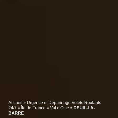
Accueil
»
Urgence et Dépannage Volets Roulants
24/7
»
Île de France
»
Val d'Oise
»
DEUIL-LA-
BARRE