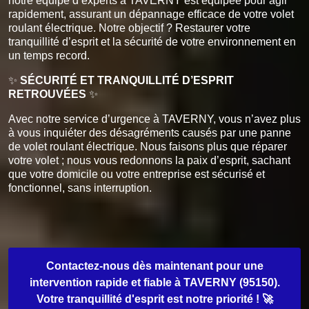
notre équipe d’experts à TAVERNY est équipée pour agir
rapidement, assurant un dépannage efficace de votre volet
roulant électrique. Notre objectif ? Restaurer votre
tranquillité d’esprit et la sécurité de votre environnement en
un temps record.
✨
SÉCURITÉ ET TRANQUILLITÉ D’ESPRIT
RETROUVÉES
✨
Avec notre service d’urgence à TAVERNY, vous n’avez plus
à vous inquiéter des désagréments causés par une panne
de volet roulant électrique. Nous faisons plus que réparer
votre volet ; nous vous redonnons la paix d’esprit, sachant
que votre domicile ou votre entreprise est sécurisé et
fonctionnel, sans interruption.
Contactez-nous dès maintenant pour une
intervention rapide et fiable à TAVERNY (95150).
Votre tranquillité d'esprit est notre priorité ! 🚀