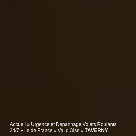
Accueil
»
Urgence et Dépannage Volets Roulants
24/7
»
Île de France
»
Val d'Oise
»
TAVERNY