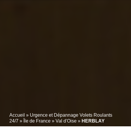
Accueil
»
Urgence et Dépannage Volets Roulants
24/7
»
Île de France
»
Val d'Oise
»
HERBLAY