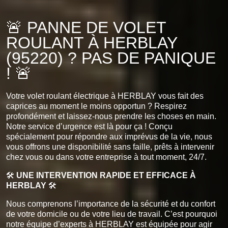
🚨 PANNE DE VOLET
ROULANT À HERBLAY
(95220) ? PAS DE PANIQUE
! 🚨
Votre volet roulant électrique à HERBLAY vous fait des
caprices au moment le moins opportun ? Respirez
profondément et laissez-nous prendre les choses en main.
Notre service d’urgence est là pour ça ! Conçu
spécialement pour répondre aux imprévus de la vie, nous
vous offrons une disponibilité sans faille, prêts à intervenir
chez vous ou dans votre entreprise à tout moment, 24/7.
🛠️
UNE INTERVENTION RAPIDE ET EFFICACE À
HERBLAY
🛠️
Nous comprenons l’importance de la sécurité et du confort
de votre domicile ou de votre lieu de travail. C’est pourquoi
notre équipe d’experts à HERBLAY est équipée pour agir