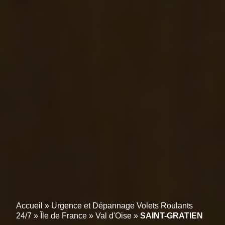
Accueil
»
Urgence et Dépannage Volets Roulants
24/7
»
Île de France
»
Val d'Oise
»
SAINT-GRATIEN