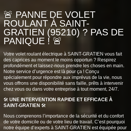
🚨 PANNE DE VOLET
ROULANT À SAINT-
GRATIEN (95210) ? PAS DE
PANIQUE ! 🚨
Votre volet roulant électrique à SAINT-GRATIEN vous fait
des caprices au moment le moins opportun ? Respirez
profondément et laissez-nous prendre les choses en main.
Notre service d’urgence est là pour ça ! Conçu
spécialement pour répondre aux imprévus de la vie, nous
vous offrons une disponibilité sans faille, prêts à intervenir
chez vous ou dans votre entreprise à tout moment, 24/7.
🛠️
UNE INTERVENTION RAPIDE ET EFFICACE À
SAINT-GRATIEN
🛠️
Nous comprenons l’importance de la sécurité et du confort
de votre domicile ou de votre lieu de travail. C’est pourquoi
notre équipe d’experts à SAINT-GRATIEN est équipée pour