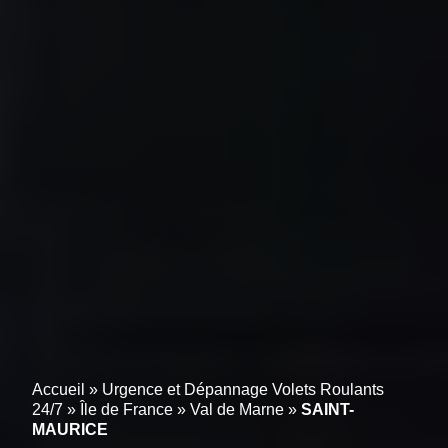
Accueil
»
Urgence et Dépannage Volets Roulants
24/7
»
Île de France
»
Val de Marne
»
SAINT-
MAURICE