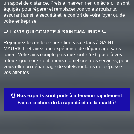
un appel de distance. Prêts à intervenir en un éclair, ils sont
équipés pour réparer et remplacer vos volets roulants,
assurant ainsi la sécurité et le confort de votre foyer ou de
votre entreprise.
💬
L’AVIS QUI COMPTE À SAINT-MAURICE
💬
Rejoignez le cercle de nos clients satisfaits à SAINT-
MAURICE et vivez une expérience de dépannage sans
pareil. Votre avis compte plus que tout, c’est grâce à vos
retours que nous continuons d’améliorer nos services, pour
vous offrir un dépannage de volets roulants qui dépasse
vos attentes.
⏰ Nos experts sont prêts à intervenir rapidement.
Faites le choix de la rapidité et de la qualité !