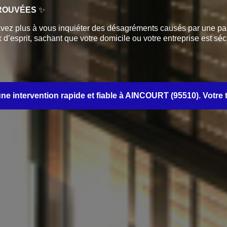
TROUVÉES
✨
ez plus à vous inquiéter des désagréments causés par une pann
d’esprit, sachant que votre domicile ou votre entreprise est sécu
intervention rapide et fiable à AINCOURT (95510). Votre tranq