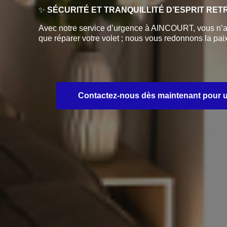
✨
SÉCURITÉ ET TRANQUILLITÉ D’ESPRIT RE
Avec notre service d’urgence à AINCOURT, vous n’av
que réparer votre volet ; nous vous redonnons la paix 
Contactez-nous dès maintenant pour une 