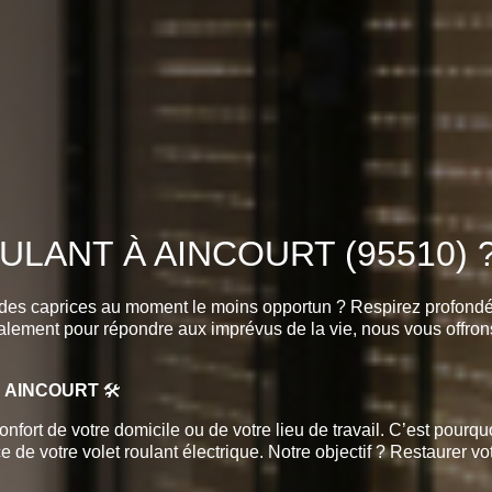
LANT À AINCOURT (95510) ?
t des caprices au moment le moins opportun ? Respirez profond
lement pour répondre aux imprévus de la vie, nous vous offrons u
À AINCOURT
🛠️
nfort de votre domicile ou de votre lieu de travail. C’est pou
e votre volet roulant électrique. Notre objectif ? Restaurer votre