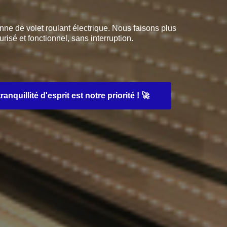
e de volet roulant électrique. Nous faisons plus
risé et fonctionnel, sans interruption.
uillité d'esprit est notre priorité ! 🚀