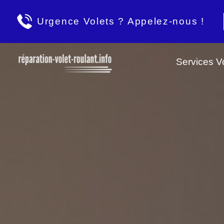
Urgence Volets ? Appelez-nous !
Services Vo