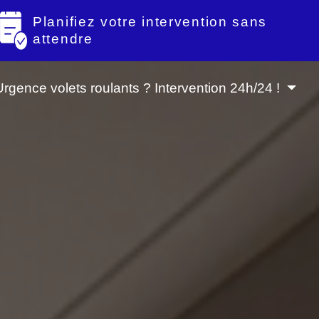
Planifiez votre intervention sans
attendre
Urgence volets roulants ? Intervention 24h/24 !