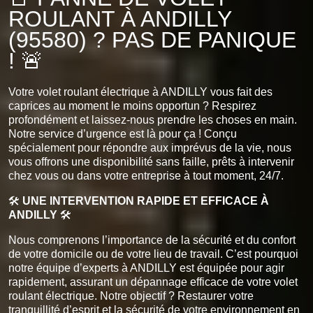
ROULANT À ANDILLY
(95580) ? PAS DE PANIQUE
! 🚨
Votre volet roulant électrique à ANDILLY vous fait des
caprices au moment le moins opportun ? Respirez
profondément et laissez-nous prendre les choses en main.
Notre service d’urgence est là pour ça ! Conçu
spécialement pour répondre aux imprévus de la vie, nous
vous offrons une disponibilité sans faille, prêts à intervenir
chez vous ou dans votre entreprise à tout moment, 24/7.
🛠️
UNE INTERVENTION RAPIDE ET EFFICACE À
ANDILLY
🛠️
Nous comprenons l’importance de la sécurité et du confort
de votre domicile ou de votre lieu de travail. C’est pourquoi
notre équipe d’experts à ANDILLY est équipée pour agir
rapidement, assurant un dépannage efficace de votre volet
roulant électrique. Notre objectif ? Restaurer votre
tranquillité d’esprit et la sécurité de votre environnement en