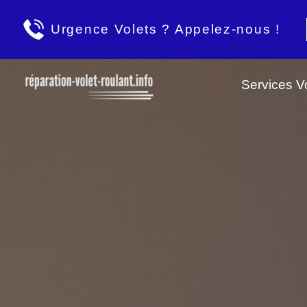
Urgence Volets ? Appelez-nous !
Services Vo