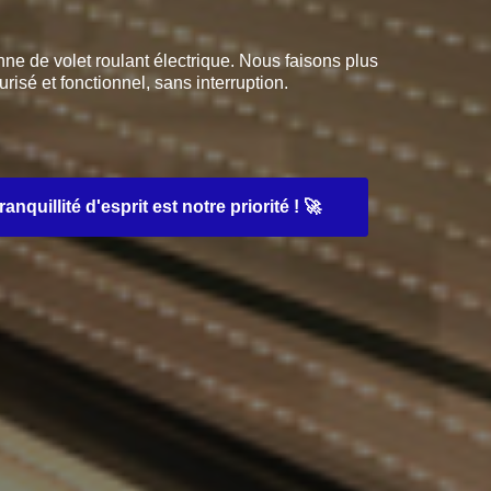
 de volet roulant électrique. Nous faisons plus
risé et fonctionnel, sans interruption.
uillité d'esprit est notre priorité ! 🚀