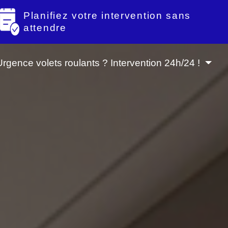
Planifiez votre intervention sans
attendre
Urgence volets roulants ? Intervention 24h/24 !