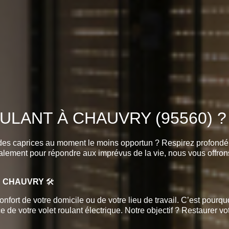
LANT À CHAUVRY (95560) ? 
 des caprices au moment le moins opportun ? Respirez profondé
lement pour répondre aux imprévus de la vie, nous vous offrons u
À CHAUVRY
🛠️
onfort de votre domicile ou de votre lieu de travail. C’est pou
e votre volet roulant électrique. Notre objectif ? Restaurer votre