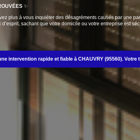
TROUVÉES
✨
z plus à vous inquiéter des désagréments causés par une panne
d’esprit, sachant que votre domicile ou votre entreprise est sécu
intervention rapide et fiable à CHAUVRY (95560). Votre tranq