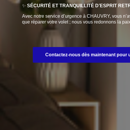
✨
SÉCURITÉ ET TRANQUILLITÉ D’ESPRIT RE
Avec notre service d’urgence à CHAUVRY, vous n’ave
que réparer votre volet ; nous vous redonnons la paix 
Contactez-nous dès maintenant pour une 