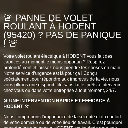
🚨 PANNE DE VOLET
ROULANT À HODENT
(95420) ? PAS DE PANIQUE
! 🚨
Votre volet roulant électrique à HODENT vous fait des
caprices au moment le moins opportun ? Respirez
profondément et laissez-nous prendre les choses en main.
Notre service d’urgence est là pour ça ! Conçu
spécialement pour répondre aux imprévus de la vie, nous
vous offrons une disponibilité sans faille, prêts à intervenir
chez vous ou dans votre entreprise à tout moment, 24/7.
🛠️
UNE INTERVENTION RAPIDE ET EFFICACE À
HODENT
🛠️
Nous comprenons l’importance de la sécurité et du confort
de votre domicile ou de votre lieu de travail. C’est pourquoi