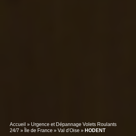
Accueil
»
Urgence et Dépannage Volets Roulants
24/7
»
Île de France
»
Val d'Oise
»
HODENT