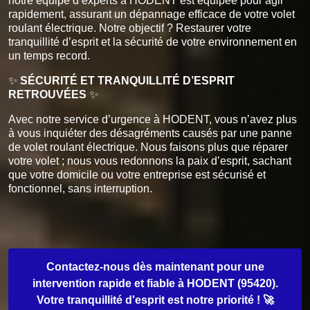
notre équipe d’experts à HODENT est équipée pour agir
rapidement, assurant un dépannage efficace de votre volet
roulant électrique. Notre objectif ? Restaurer votre
tranquillité d’esprit et la sécurité de votre environnement en
un temps record.
✨
SÉCURITÉ ET TRANQUILLITÉ D’ESPRIT
RETROUVÉES
✨
Avec notre service d’urgence à HODENT, vous n’avez plus
à vous inquiéter des désagréments causés par une panne
de volet roulant électrique. Nous faisons plus que réparer
votre volet ; nous vous redonnons la paix d’esprit, sachant
que votre domicile ou votre entreprise est sécurisé et
fonctionnel, sans interruption.
Contactez-nous dès maintenant pour une
intervention rapide et fiable à HODENT (95420).
Votre tranquillité d'esprit est notre priorité ! 🚀