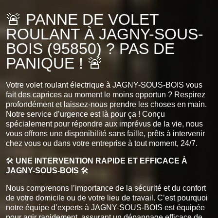
🚨 PANNE DE VOLET
ROULANT À JAGNY-SOUS-
BOIS (95850) ? PAS DE
PANIQUE ! 🚨
Votre volet roulant électrique à JAGNY-SOUS-BOIS vous
fait des caprices au moment le moins opportun ? Respirez
profondément et laissez-nous prendre les choses en main.
Notre service d’urgence est là pour ça ! Conçu
spécialement pour répondre aux imprévus de la vie, nous
vous offrons une disponibilité sans faille, prêts à intervenir
chez vous ou dans votre entreprise à tout moment, 24/7.
🛠️
UNE INTERVENTION RAPIDE ET EFFICACE À
JAGNY-SOUS-BOIS
🛠️
Nous comprenons l’importance de la sécurité et du confort
de votre domicile ou de votre lieu de travail. C’est pourquoi
notre équipe d’experts à JAGNY-SOUS-BOIS est équipée
pour agir rapidement, assurant un dépannage efficace de