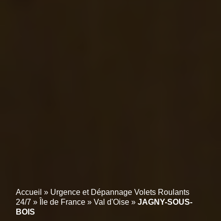
Accueil
»
Urgence et Dépannage Volets Roulants
24/7
»
Île de France
»
Val d'Oise
»
JAGNY-SOUS-
BOIS