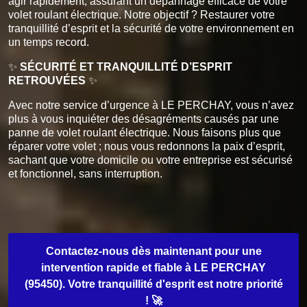
agir rapidement, assurant un dépannage efficace de votre
volet roulant électrique. Notre objectif ? Restaurer votre
tranquillité d’esprit et la sécurité de votre environnement en
un temps record.
✨
SÉCURITÉ ET TRANQUILLITÉ D’ESPRIT
RETROUVÉES
✨
Avec notre service d’urgence à LE PERCHAY, vous n’avez
plus à vous inquiéter des désagréments causés par une
panne de volet roulant électrique. Nous faisons plus que
réparer votre volet ; nous vous redonnons la paix d’esprit,
sachant que votre domicile ou votre entreprise est sécurisé
et fonctionnel, sans interruption.
Contactez-nous dès maintenant pour une
intervention rapide et fiable à LE PERCHAY
(95450). Votre tranquillité d'esprit est notre priorité
! 🚀