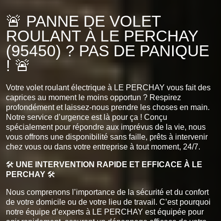
🚨 PANNE DE VOLET
ROULANT À LE PERCHAY
(95450) ? PAS DE PANIQUE
! 🚨
Votre volet roulant électrique à LE PERCHAY vous fait des
caprices au moment le moins opportun ? Respirez
profondément et laissez-nous prendre les choses en main.
Notre service d’urgence est là pour ça ! Conçu
spécialement pour répondre aux imprévus de la vie, nous
vous offrons une disponibilité sans faille, prêts à intervenir
chez vous ou dans votre entreprise à tout moment, 24/7.
🛠️
UNE INTERVENTION RAPIDE ET EFFICACE À LE
PERCHAY
🛠️
Nous comprenons l’importance de la sécurité et du confort
de votre domicile ou de votre lieu de travail. C’est pourquoi
notre équipe d’experts à LE PERCHAY est équipée pour