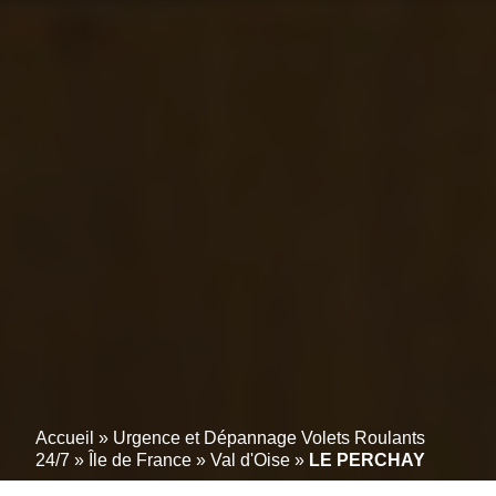
Accueil
»
Urgence et Dépannage Volets Roulants
24/7
»
Île de France
»
Val d'Oise
»
LE PERCHAY