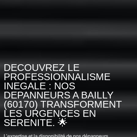
DECOUVREZ LE
PROFESSIONNALISME
INEGALE : NOS
DEPANNEURS A BAILLY
(60170) TRANSFORMENT
LES URGENCES EN
SERENITE. 🌟
L’expertise et la disponibilité de nos dépanneurs