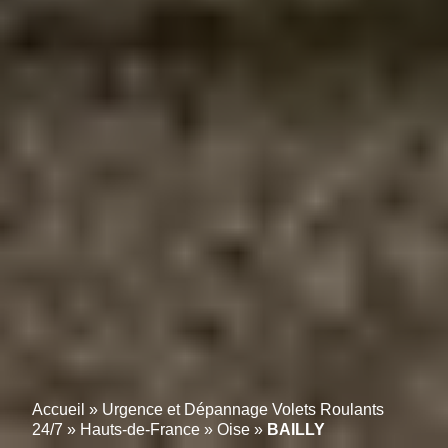
Accueil
»
Urgence et Dépannage Volets Roulants
24/7
»
Hauts-de-France
»
Oise
»
BAILLY