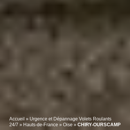
Accueil
»
Urgence et Dépannage Volets Roulants
24/7
»
Hauts-de-France
»
Oise
»
CHIRY-OURSCAMP