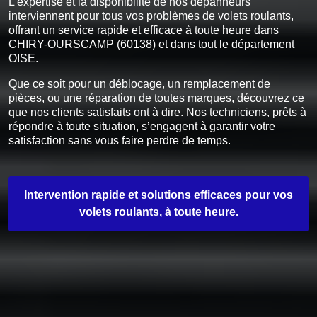
L’expertise et la disponibilité de nos dépanneurs
interviennent pour tous vos problèmes de volets roulants,
offrant un service rapide et efficace à toute heure dans
CHIRY-OURSCAMP (60138) et dans tout le département
OISE.
Que ce soit pour un déblocage, un remplacement de
pièces, ou une réparation de toutes marques, découvrez ce
que nos clients satisfaits ont à dire. Nos techniciens, prêts à
répondre à toute situation, s’engagent à garantir votre
satisfaction sans vous faire perdre de temps.
Intervention rapide et solutions efficaces pour vos
volets roulants, à toute heure.