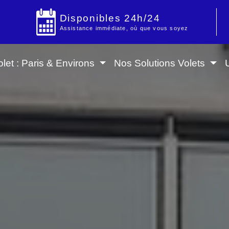
Disponibles 24h/24
Assistance immédiate, où que vous soyez
let : Paris & Environs
Nos Solutions Volets