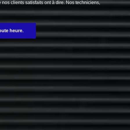
s clients satisfaits ont à dire. Nos techniciens,
oute heure.