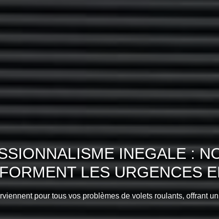
SIONNALISME INEGALE : N
SFORMENT LES URGENCES EN
erviennent pour tous vos problèmes de volets roulants, offrant un