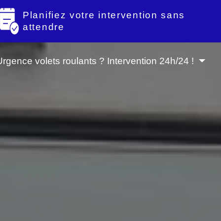
Planifiez votre intervention sans
attendre
Urgence volets roulants ? Intervention 24h/24 !