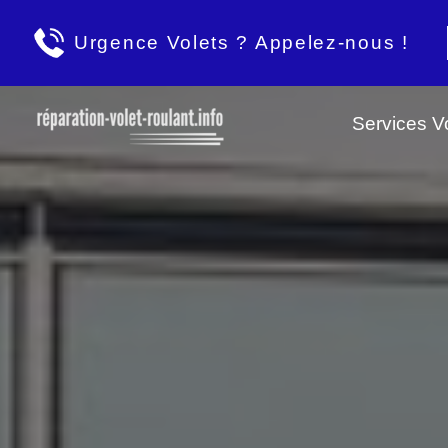
Urgence Volets ? Appelez-nous !
Services Vo