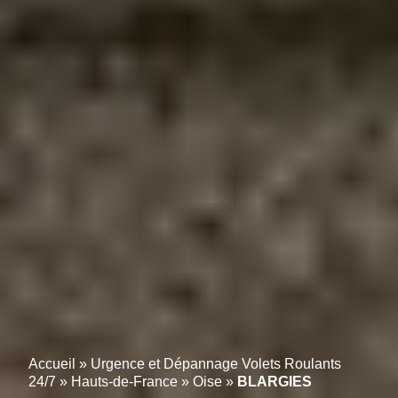
Accueil
»
Urgence et Dépannage Volets Roulants
24/7
»
Hauts-de-France
»
Oise
»
BLARGIES