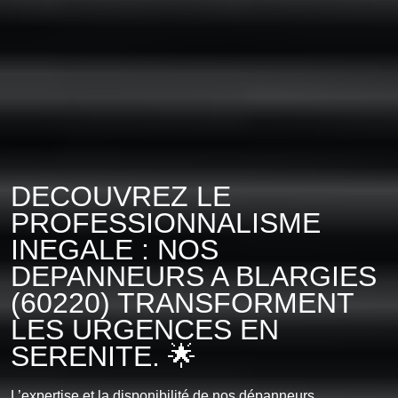
DECOUVREZ LE
PROFESSIONNALISME
INEGALE : NOS
DEPANNEURS A BLARGIES
(60220) TRANSFORMENT
LES URGENCES EN
SERENITE. 🌟
L’expertise et la disponibilité de nos dépanneurs