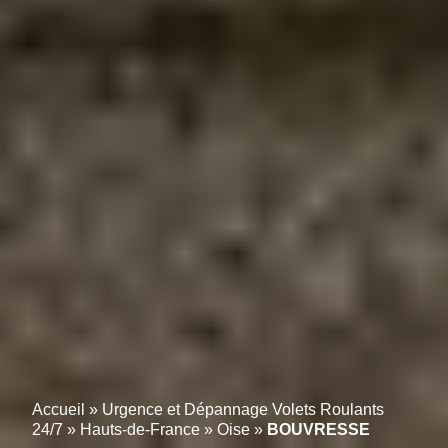
Accueil
»
Urgence et Dépannage Volets Roulants
24/7
»
Hauts-de-France
»
Oise
»
BOUVRESSE