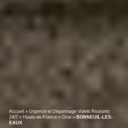
Accueil
»
Urgence et Dépannage Volets Roulants
24/7
»
Hauts-de-France
»
Oise
»
BONNEUIL-LES-
EAUX