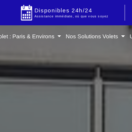
Disponibles 24h/24
Assistance immédiate, où que vous soyez
let : Paris & Environs
Nos Solutions Volets