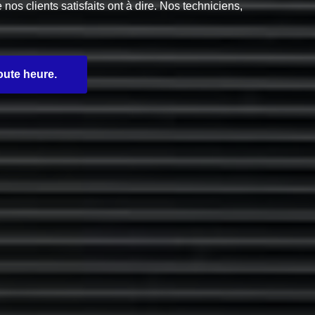
s clients satisfaits ont à dire. Nos techniciens,
oute heure.