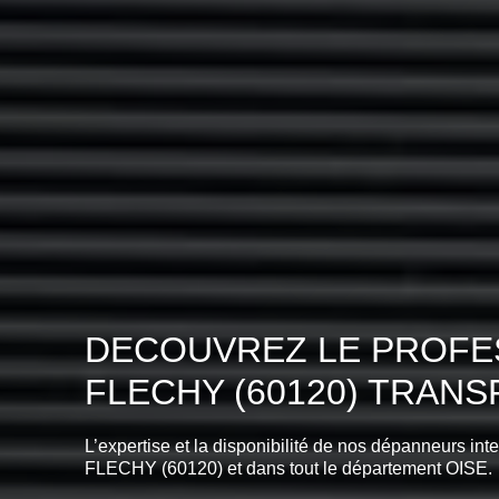
DECOUVREZ LE PROFES
FLECHY (60120) TRAN
L’expertise et la disponibilité de nos dépanneurs int
FLECHY (60120) et dans tout le département OISE.