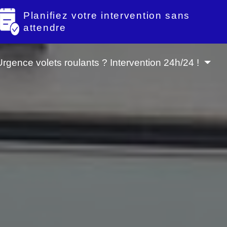
Planifiez votre intervention sans
attendre
Urgence volets roulants ? Intervention 24h/24 !