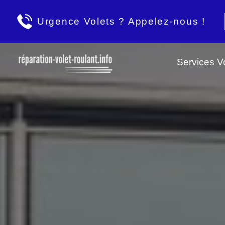
Urgence Volets ? Appelez-nous !
Services Vo