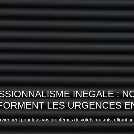
SIONNALISME INEGALE : N
SFORMENT LES URGENCES EN
erviennent pour tous vos problèmes de volets roulants, offrant un