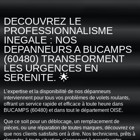
DECOUVREZ LE
PROFESSIONNALISME
INEGALE : NOS
DEPANNEURS A BUCAMPS
(60480) TRANSFORMENT
LES URGENCES EN
SERENITE. 🌟
L’expertise et la disponibilité de nos dépanneurs
interviennent pour tous vos problèmes de volets roulants,
offrant un service rapide et efficace à toute heure dans
BUCAMPS (60480) et dans tout le département OISE.
Que ce soit pour un déblocage, un remplacement de
pièces, ou une réparation de toutes marques, découvrez ce
que nos clients satisfaits ont à dire. Nos techniciens, prêts à