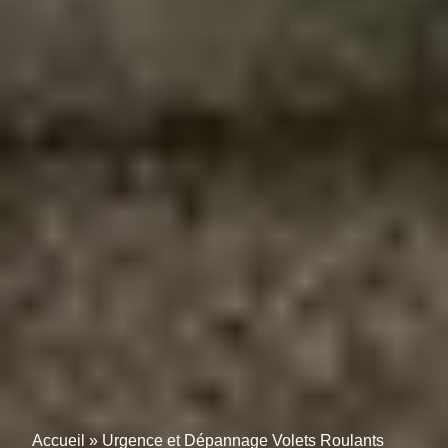
Accueil
»
Urgence et Dépannage Volets Roulants