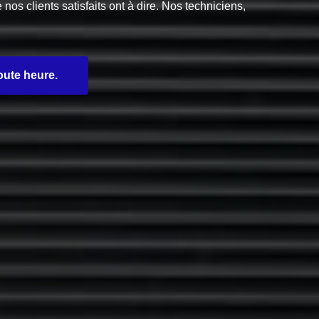
s clients satisfaits ont à dire. Nos techniciens,
oute heure.