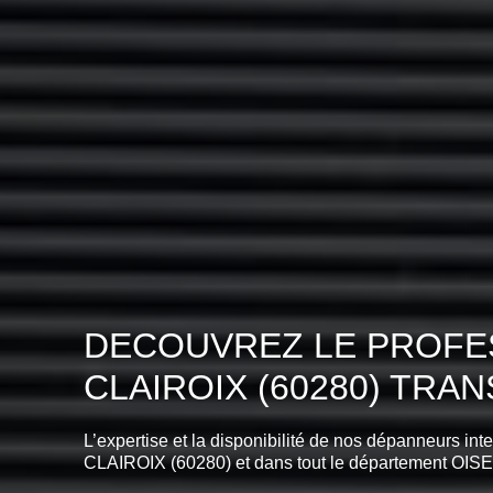
DECOUVREZ LE PROFES
CLAIROIX (60280) TRA
L’expertise et la disponibilité de nos dépanneurs int
CLAIROIX (60280) et dans tout le département OISE