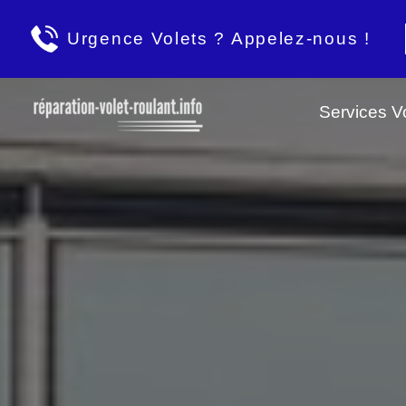
Urgence Volets ? Appelez-nous !
Services Vo