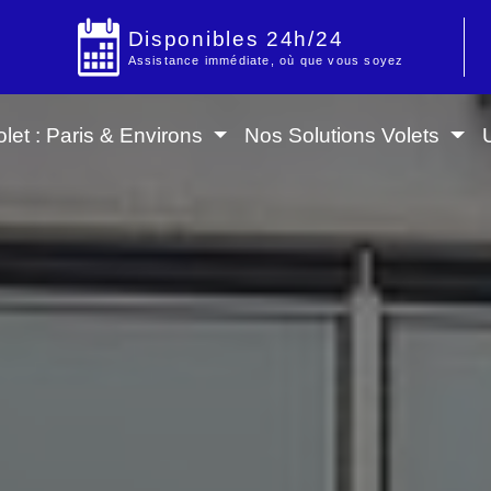
Disponibles 24h/24
Assistance immédiate, où que vous soyez
let : Paris & Environs
Nos Solutions Volets