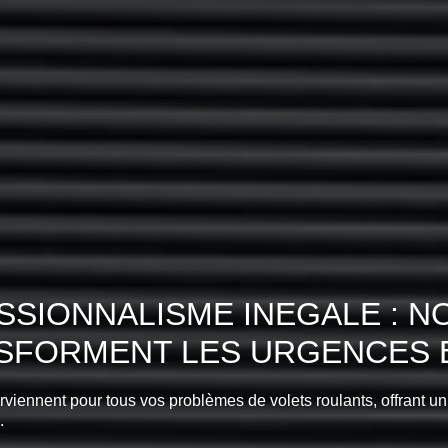
SIONNALISME INEGALE : N
NSFORMENT LES URGENCES E
erviennent pour tous vos problèmes de volets roulants, offrant un
.