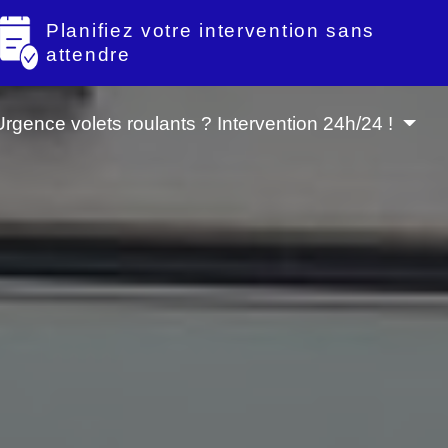
Planifiez votre intervention sans
attendre
Urgence volets roulants ? Intervention 24h/24 !