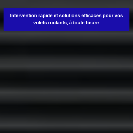
Intervention rapide et solutions efficaces pour vos
volets roulants, à toute heure.