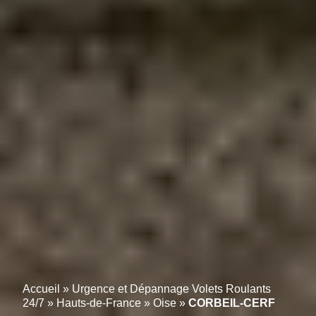
Accueil
»
Urgence et Dépannage Volets Roulants
24/7
»
Hauts-de-France
»
Oise
»
CORBEIL-CERF