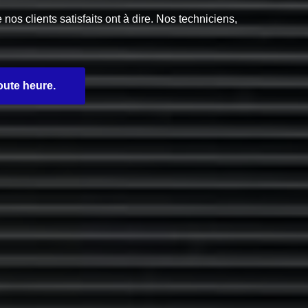
s clients satisfaits ont à dire. Nos techniciens,
oute heure.