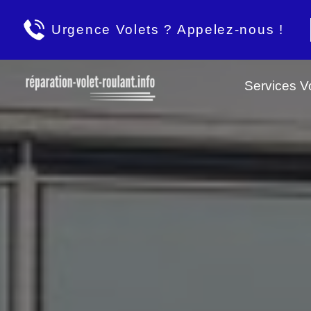
Urgence Volets ? Appelez-nous !
Services Vo