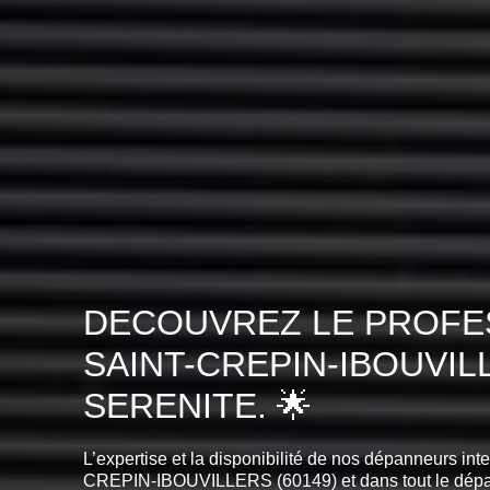
DECOUVREZ LE PROFES
SAINT-CREPIN-IBOUVI
SERENITE. 🌟
L’expertise et la disponibilité de nos dépanneurs int
CREPIN-IBOUVILLERS (60149) et dans tout le dépa