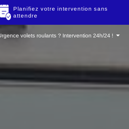
Planifiez votre intervention sans
attendre
Urgence volets roulants ? Intervention 24h/24 !