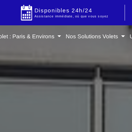
Disponibles 24h/24
Assistance immédiate, où que vous soyez
let : Paris & Environs
Nos Solutions Volets