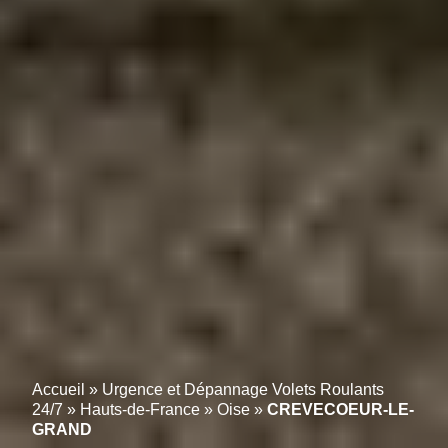
Accueil
»
Urgence et Dépannage Volets Roulants
24/7
»
Hauts-de-France
»
Oise
»
CREVECOEUR-LE-
GRAND