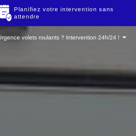
Planifiez votre intervention sans
attendre
Urgence volets roulants ? Intervention 24h/24 !