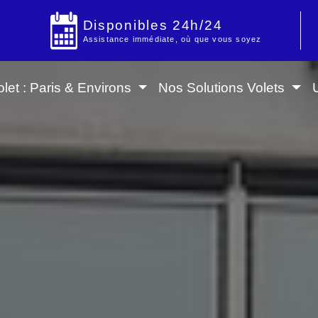
Disponibles 24h/24
Assistance immédiate, où que vous soyez
let : Paris & Environs
Nos Solutions Volets