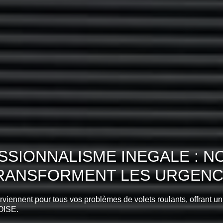
SIONNALISME INEGALE : N
TRANSFORMENT LES URGENCE
erviennent pour tous vos problèmes de volets roulants, offrant un
OISE.