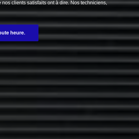
s clients satisfaits ont à dire. Nos techniciens,
oute heure.