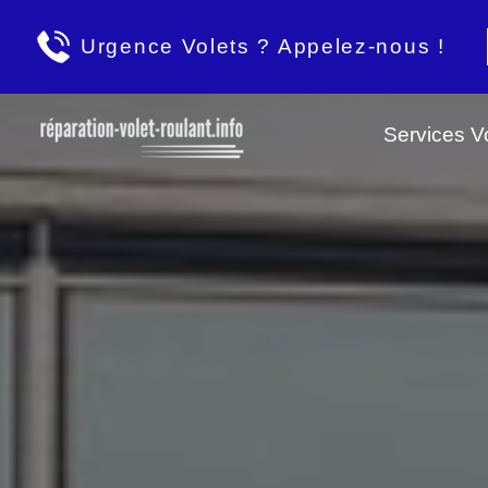
Urgence Volets ? Appelez-nous !
Services Vo