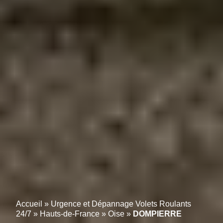
Accueil
»
Urgence et Dépannage Volets Roulants
24/7
»
Hauts-de-France
»
Oise
»
DOMPIERRE