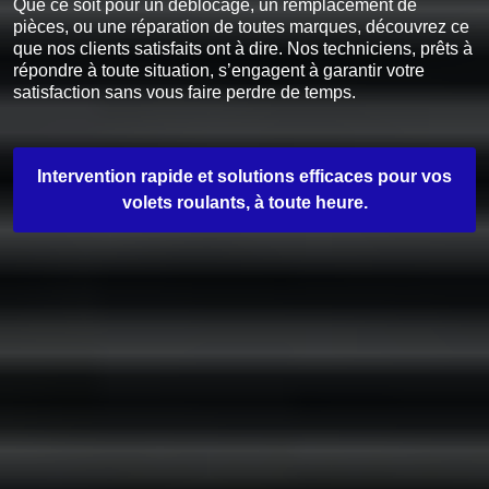
Que ce soit pour un déblocage, un remplacement de
pièces, ou une réparation de toutes marques, découvrez ce
que nos clients satisfaits ont à dire. Nos techniciens, prêts à
répondre à toute situation, s’engagent à garantir votre
satisfaction sans vous faire perdre de temps.
Intervention rapide et solutions efficaces pour vos
volets roulants, à toute heure.