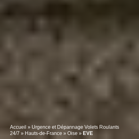
Accueil
»
Urgence et Dépannage Volets Roulants
24/7
»
Hauts-de-France
»
Oise
»
EVE