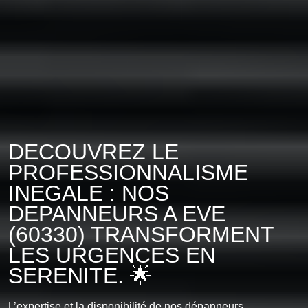
DECOUVREZ LE
PROFESSIONNALISME
INEGALE : NOS
DEPANNEURS A EVE
(60330) TRANSFORMENT
LES URGENCES EN
SERENITE. 🌟
L’expertise et la disponibilité de nos dépanneurs