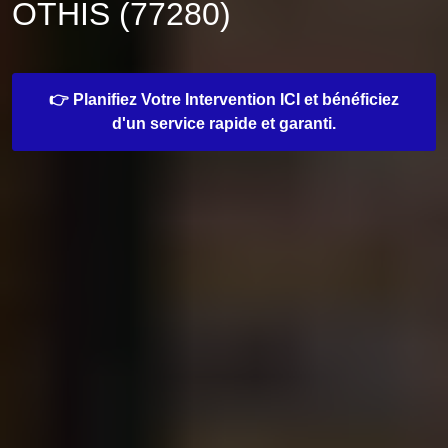
OTHIS (77280)
👉 Planifiez Votre Intervention ICI et bénéficiez
d'un service rapide et garanti.