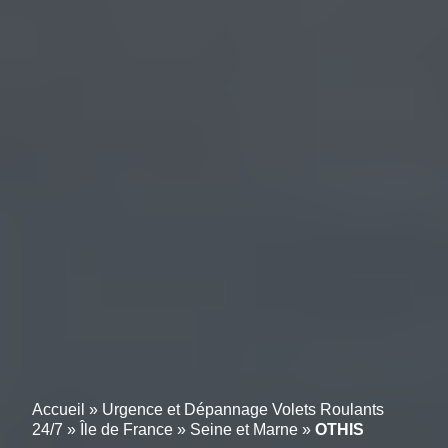
Accueil
»
Urgence et Dépannage Volets Roulants
24/7
»
Île de France
»
Seine et Marne
»
OTHIS