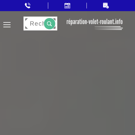
Rechercher