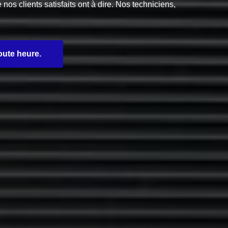
s clients satisfaits ont à dire. Nos techniciens,
oute heure.