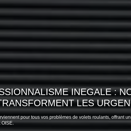
SIONNALISME INEGALE : N
) TRANSFORMENT LES URGENC
erviennent pour tous vos problèmes de volets roulants, offrant un
t OISE.