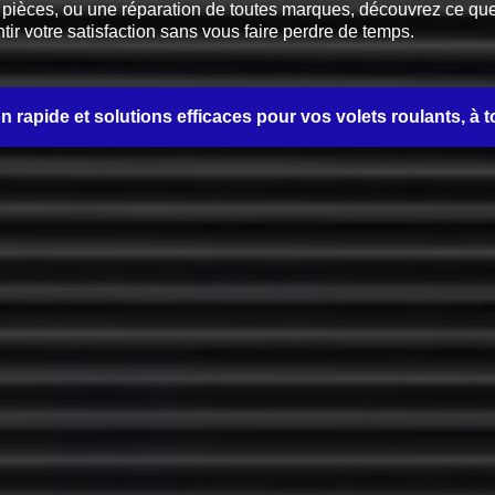
èces, ou une réparation de toutes marques, découvrez ce que no
tir votre satisfaction sans vous faire perdre de temps.
on rapide et solutions efficaces pour vos volets roulants, à t