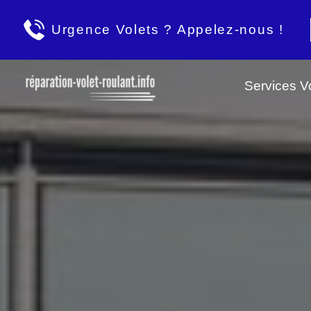
Urgence Volets ? Appelez-nous !
Services Vo