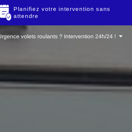
Planifiez votre intervention sans
attendre
Urgence volets roulants ? Intervention 24h/24 !