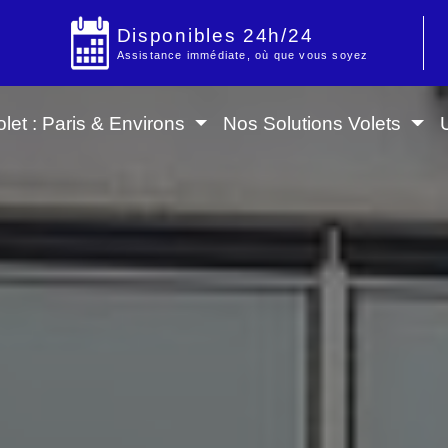
Disponibles 24h/24
Assistance immédiate, où que vous soyez
let : Paris & Environs
Nos Solutions Volets