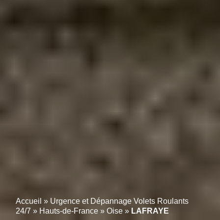
Accueil
»
Urgence et Dépannage Volets Roulants
24/7
»
Hauts-de-France
»
Oise
»
LAFRAYE