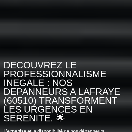
DECOUVREZ LE
PROFESSIONNALISME
INEGALE : NOS
DEPANNEURS A LAFRAYE
(60510) TRANSFORMENT
LES URGENCES EN
SERENITE. 🌟
L’expertise et la disponibilité de nos dépanneurs