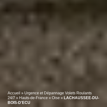
Accueil
»
Urgence et Dépannage Volets Roulants
24/7
»
Hauts-de-France
»
Oise
»
LACHAUSSEE-DU-
BOIS-D’ECU