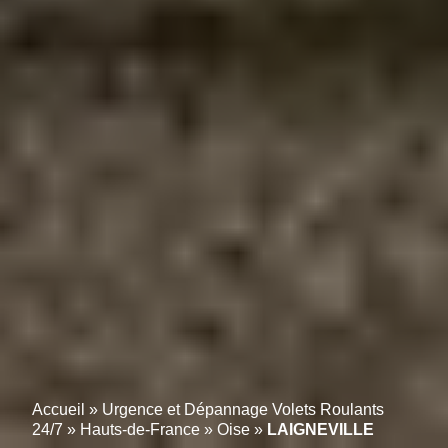
Accueil
»
Urgence et Dépannage Volets Roulants
24/7
»
Hauts-de-France
»
Oise
»
LAIGNEVILLE