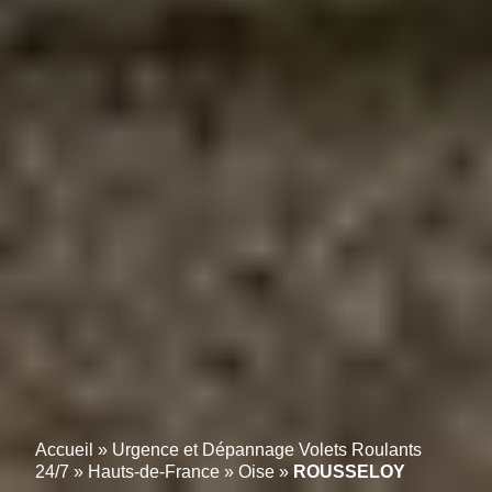
Accueil
»
Urgence et Dépannage Volets Roulants
24/7
»
Hauts-de-France
»
Oise
»
ROUSSELOY