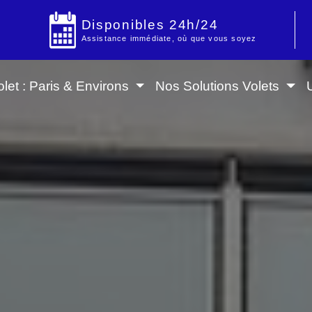
Disponibles 24h/24
Assistance immédiate, où que vous soyez
let : Paris & Environs
Nos Solutions Volets