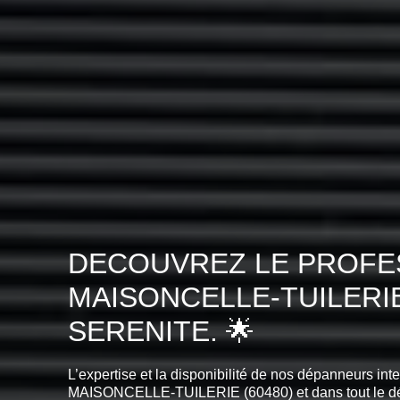
DECOUVREZ LE PROFES
MAISONCELLE-TUILERI
SERENITE. 🌟
L’expertise et la disponibilité de nos dépanneurs int
MAISONCELLE-TUILERIE (60480) et dans tout le d