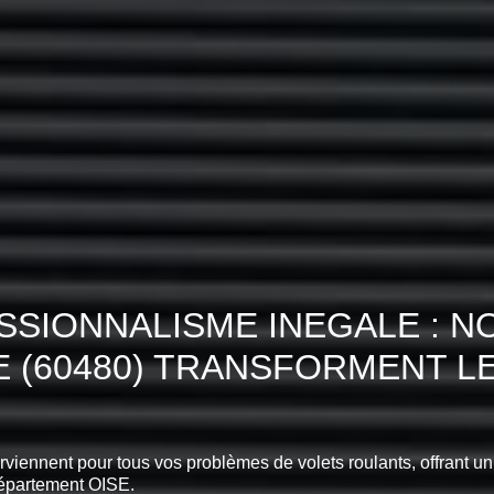
SIONNALISME INEGALE : N
E (60480) TRANSFORMENT 
erviennent pour tous vos problèmes de volets roulants, offrant un
épartement OISE.