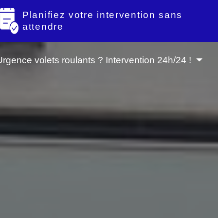
Planifiez votre intervention sans
attendre
Urgence volets roulants ? Intervention 24h/24 !