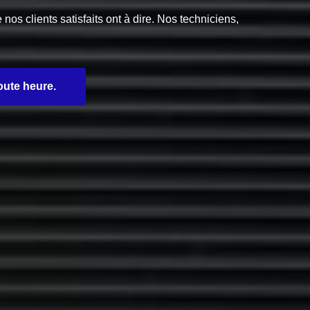
s clients satisfaits ont à dire. Nos techniciens,
oute heure.