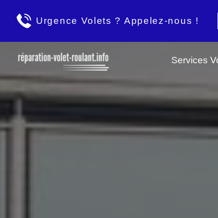
Urgence Volets ? Appelez-nous !
Services Vo