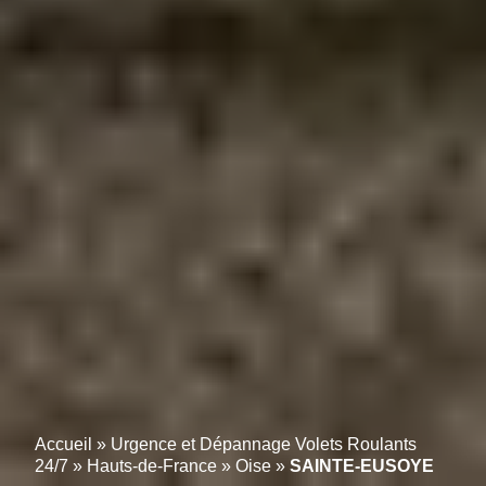
Accueil
»
Urgence et Dépannage Volets Roulants
24/7
»
Hauts-de-France
»
Oise
»
SAINTE-EUSOYE