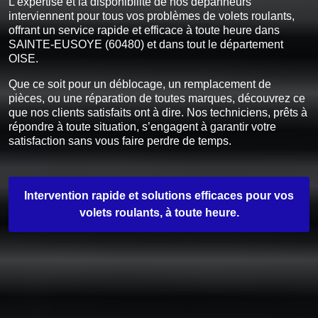
L’expertise et la disponibilité de nos dépanneurs
interviennent pour tous vos problèmes de volets roulants,
offrant un service rapide et efficace à toute heure dans
SAINTE-EUSOYE (60480) et dans tout le département
OISE.
Que ce soit pour un déblocage, un remplacement de
pièces, ou une réparation de toutes marques, découvrez ce
que nos clients satisfaits ont à dire. Nos techniciens, prêts à
répondre à toute situation, s’engagent à garantir votre
satisfaction sans vous faire perdre de temps.
Intervention rapide et solutions efficaces pour vos
volets roulants, à toute heure.