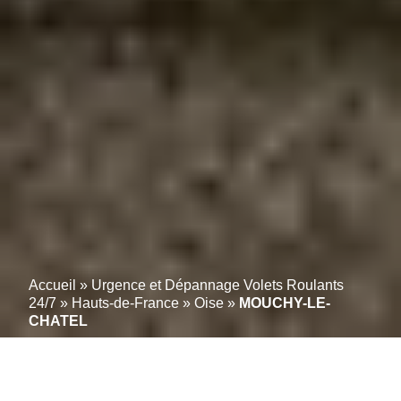
Accueil
»
Urgence et Dépannage Volets Roulants
24/7
»
Hauts-de-France
»
Oise
»
MOUCHY-LE-
CHATEL