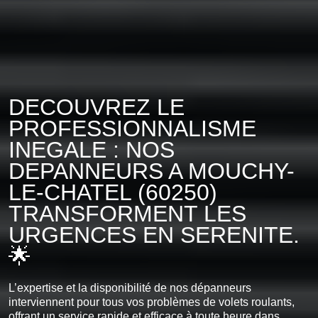
DECOUVREZ LE
PROFESSIONNALISME
INEGALE : NOS
DEPANNEURS A MOUCHY-
LE-CHATEL (60250)
TRANSFORMENT LES
URGENCES EN SERENITE.
🌟
L’expertise et la disponibilité de nos dépanneurs
interviennent pour tous vos problèmes de volets roulants,
offrant un service rapide et efficace à toute heure dans