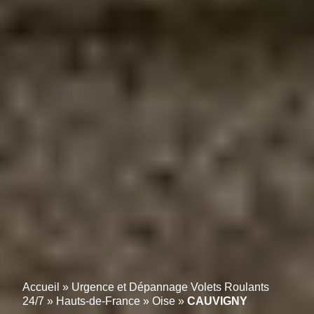
Accueil
»
Urgence et Dépannage Volets Roulants
24/7
»
Hauts-de-France
»
Oise
»
CAUVIGNY