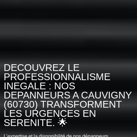
DECOUVREZ LE
PROFESSIONNALISME
INEGALE : NOS
DEPANNEURS A CAUVIGNY
(60730) TRANSFORMENT
LES URGENCES EN
SERENITE. 🌟
L’expertise et la disponibilité de nos dépanneurs