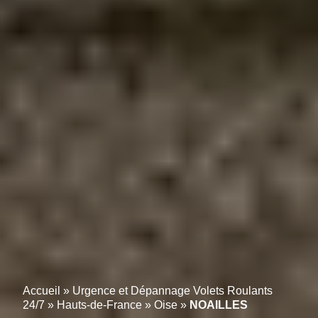
Accueil
»
Urgence et Dépannage Volets Roulants
24/7
»
Hauts-de-France
»
Oise
»
NOAILLES