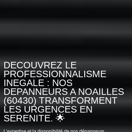
DECOUVREZ LE
PROFESSIONNALISME
INEGALE : NOS
DEPANNEURS A NOAILLES
(60430) TRANSFORMENT
LES URGENCES EN
SERENITE. 🌟
L’expertise et la disponibilité de nos dépanneurs