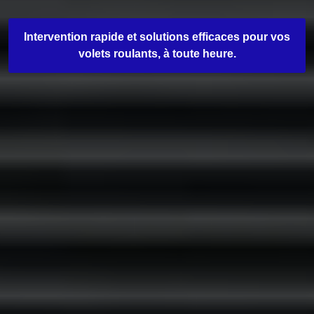
Intervention rapide et solutions efficaces pour vos
volets roulants, à toute heure.