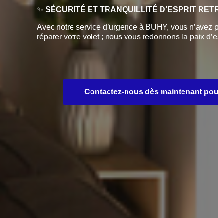
✨
SÉCURITÉ ET TRANQUILLITÉ D’ESPRIT RE
Avec notre service d’urgence à BUHY, vous n’avez p
réparer votre volet ; nous vous redonnons la paix d’es
Contactez-nous dès maintenant pour un