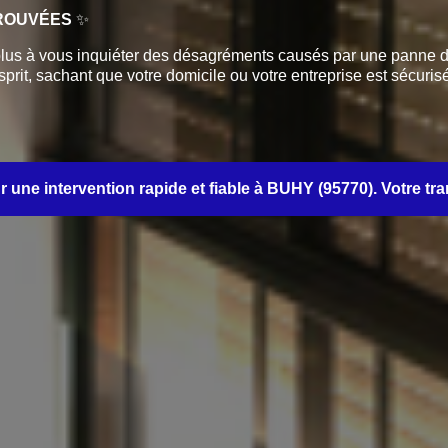
TROUVÉES
✨
lus à vous inquiéter des désagréments causés par une panne de 
prit, sachant que votre domicile ou votre entreprise est sécurisé 
e intervention rapide et fiable à BUHY (95770). Votre tranqui