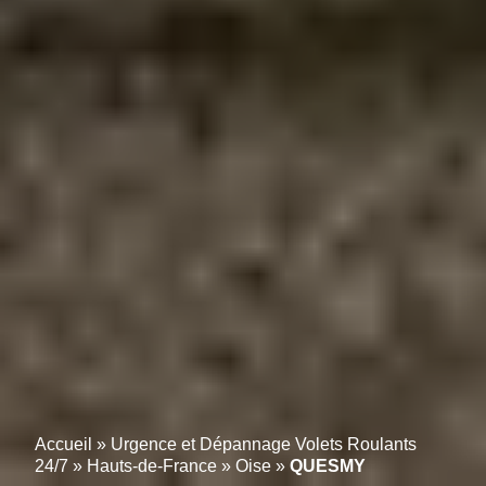
Accueil
»
Urgence et Dépannage Volets Roulants
24/7
»
Hauts-de-France
»
Oise
»
QUESMY