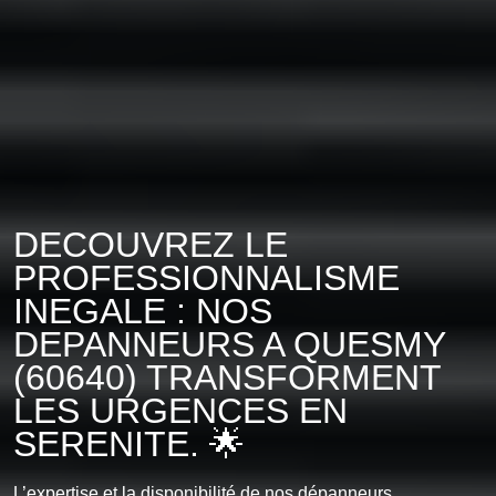
DECOUVREZ LE
PROFESSIONNALISME
INEGALE : NOS
DEPANNEURS A QUESMY
(60640) TRANSFORMENT
LES URGENCES EN
SERENITE. 🌟
L’expertise et la disponibilité de nos dépanneurs