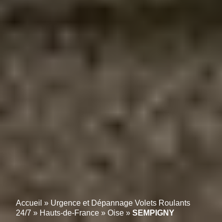
Accueil
»
Urgence et Dépannage Volets Roulants
24/7
»
Hauts-de-France
»
Oise
»
SEMPIGNY