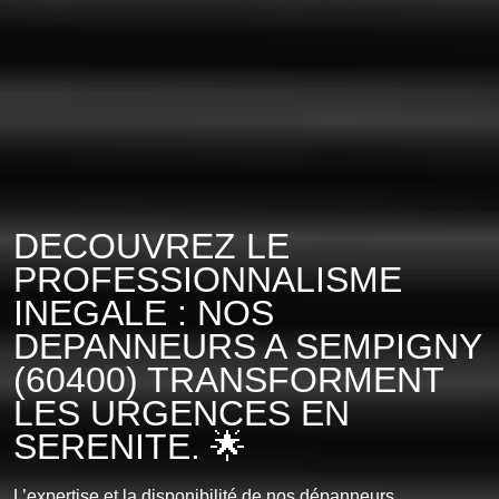
DECOUVREZ LE
PROFESSIONNALISME
INEGALE : NOS
DEPANNEURS A SEMPIGNY
(60400) TRANSFORMENT
LES URGENCES EN
SERENITE. 🌟
L’expertise et la disponibilité de nos dépanneurs